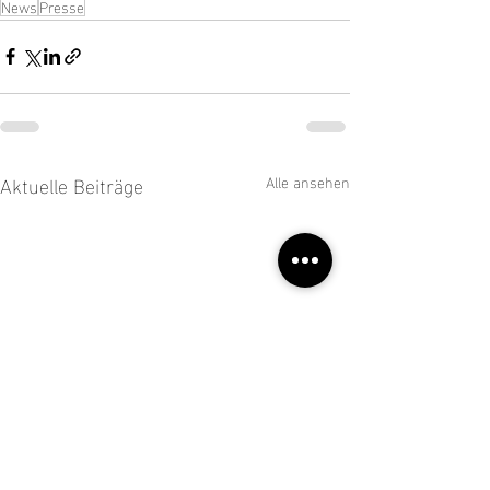
News
Presse
Aktuelle Beiträge
Alle ansehen