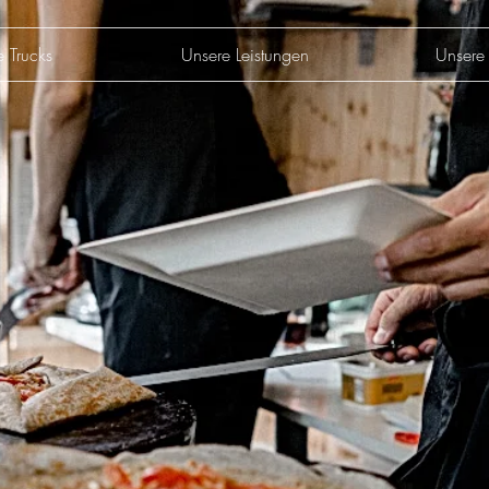
e Trucks
Unsere Leistungen
Unsere 