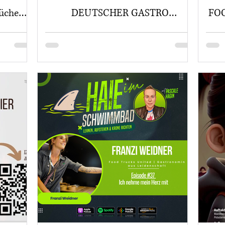
üche
DEUTSCHER GASTRO
FOO
GRÜNDERPREIS