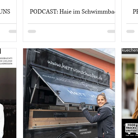
UNS
PODCAST: Haie im Schwimmbad
P
UNS 