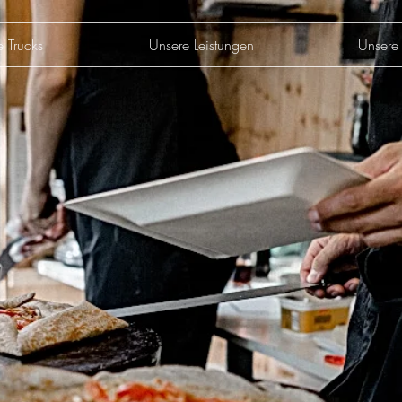
e Trucks
Unsere Leistungen
Unsere 