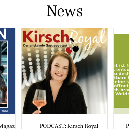
News
 Magazin
PODCAST: Kirsch Royal
P