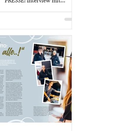
PRESSE: Interview mit
Snackconnection