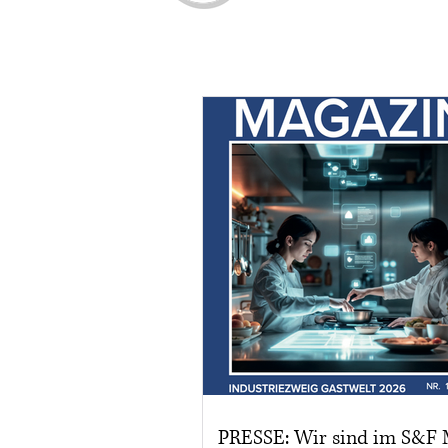
PRESSE: Wir sind im S&F