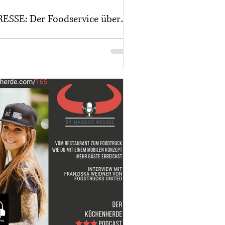
RESSE: Der Foodservice über
und die Streetfood Branche in
Deutschland