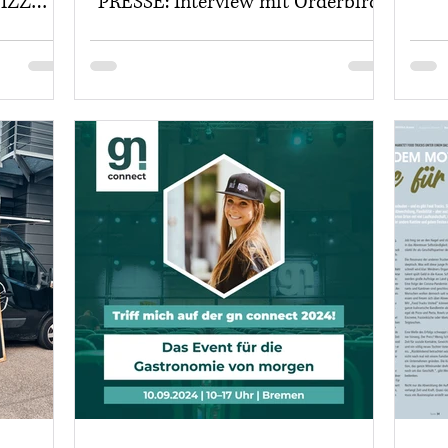
FIZZ
PRESSE: Interview mit Orderbird