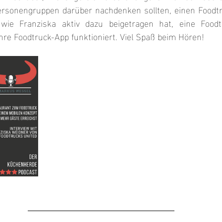
rsonengruppen darüber nachdenken sollten, einen Foodtru
wie Franziska aktiv dazu beigetragen hat, eine Foodt
re Foodtruck-App funktioniert. Viel Spaß beim Hören!