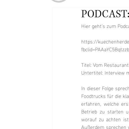
PODCAST:
Hier geht's zum Podc
https://kuechenherde
fbclid=PAAaYC5Bqtz
Titel: Vom Restauran
Untertitel: Interview
In dieser Folge sprec
Foodtrucks für die k
erfahren, welche er
Betrieb zu starten u
worauf zu achten ist
Außerdem sprechen wir