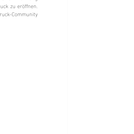
ck zu eröffnen. 
ruck-Community 