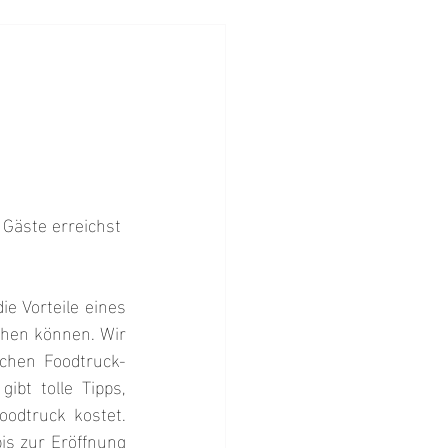
Gäste erreichst
e Vorteile eines 
hen können. Wir 
chen Foodtruck-
bt tolle Tipps, 
odtruck kostet. 
is zur Eröffnung 