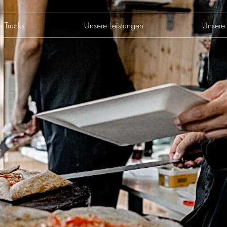
e Trucks
Unsere Leistungen
Unsere 