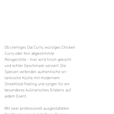
Ob cremiges Dal Curry, würziges Chicken 
Curry oder fein abgestimmte 
Reisgerichte – hier wird frisch gekocht 
und echter Geschmack serviert. Die 
Speisen verbinden authentische sri-
lankische Küche mit modernem 
Streetfood-Feeling und sorgen für ein 
besonderes kulinarisches Erlebnis auf 
jedem Event.
Mit zwei professionell ausgestatteten 
Foodtrucks eignet sich Curry Corner 