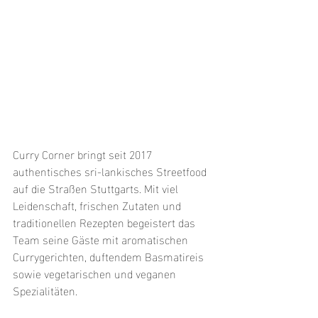
Curry Corner bringt seit 2017 
authentisches sri-lankisches Streetfood 
auf die Straßen Stuttgarts. Mit viel 
Leidenschaft, frischen Zutaten und 
traditionellen Rezepten begeistert das 
Team seine Gäste mit aromatischen 
Currygerichten, duftendem Basmatireis 
sowie vegetarischen und veganen 
Spezialitäten.