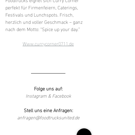
perfekt für Firmenfeiern, Caterings, 
Festivals und Lunchspots. Frisch, 
herzlich und voller Geschmack – ganz 
nach dem Motto: “Spice up your day.”
Www.currycorner0711.de
Folge uns auf:
Instagram
 & 
Facebook
Stell uns eine Anfragen:
anfragen@foodtrucksunited.de