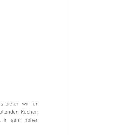
 bieten wir für 
llenden Küchen 
 in sehr hoher 