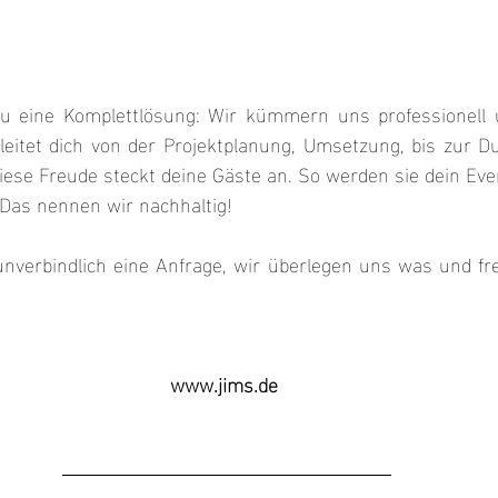
 eine Komplettlösung: Wir kümmern uns professionell un
leitet dich von der Projektplanung, Umsetzung, bis zur D
Diese Freude steckt deine Gäste an. So werden sie dein Eve
 Das nennen wir nachhaltig!
unverbindlich eine Anfrage, wir überlegen uns was und fre
www.jims.de