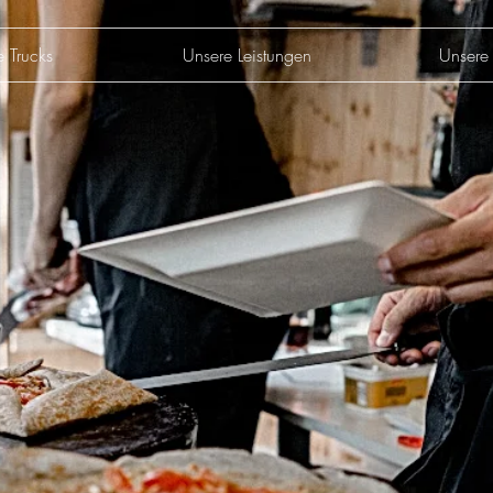
e Trucks
Unsere Leistungen
Unsere 