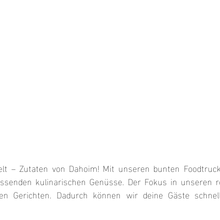
elt – Zutaten von Dahoim! Mit unseren bunten Foodtrucks
ssenden kulinarischen Genüsse. Der Fokus in unseren ro
ten Gerichten. Dadurch können wir deine Gäste schnell