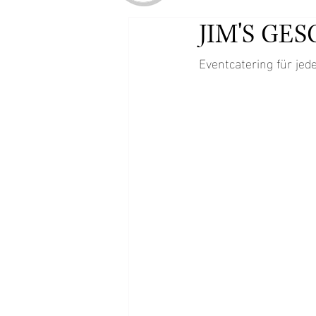
JIM'S GE
Eventcatering für jede