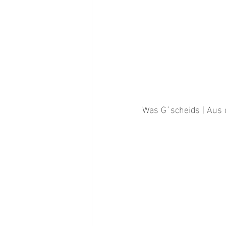
Was G´scheids | Aus 