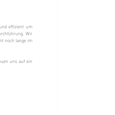
d effizient um 
urchführung. Wir 
nt noch lange im 
uen uns auf ein 