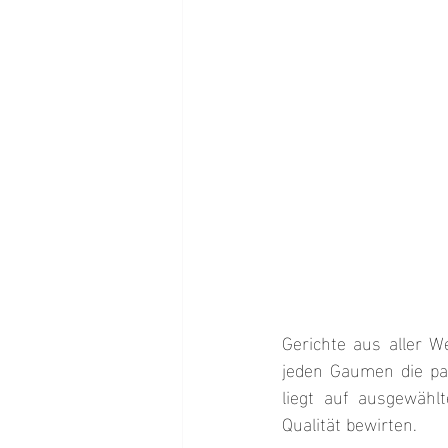
Gerichte aus aller W
jeden Gaumen die pa
liegt auf ausgewähl
Qualität bewirten.