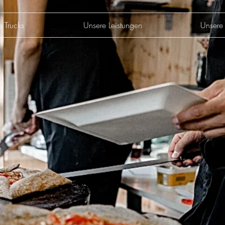
e Trucks
Unsere Leistungen
Unsere 