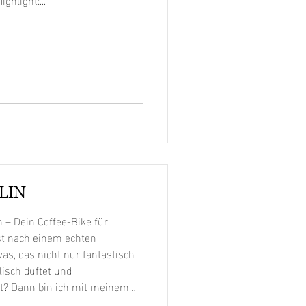
LIN
 – Dein Coffee-Bike für
t nach einem echten
as, das nicht nur fantastisch
isch duftet und
t? Dann bin ich mit meinem
ie richtige Wahl! Mein