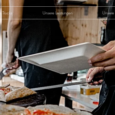
e Trucks
Unsere Leistungen
Unsere 