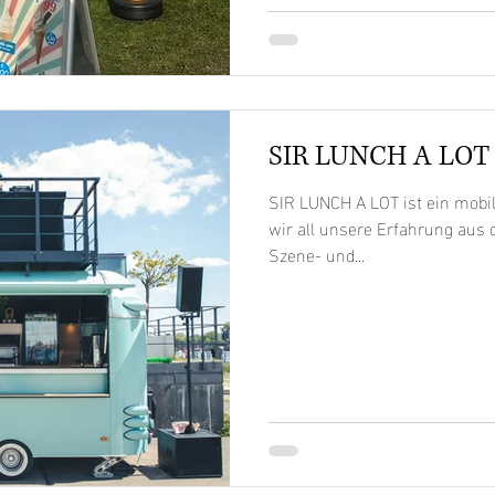
anfragen@foodtrucksunited
SIR LUNCH A LOT
SIR LUNCH A LOT ist ein mobil
wir all unsere Erfahrung aus 
Szene- und...