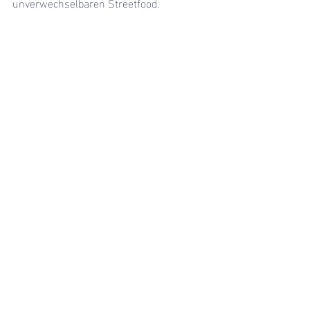
unverwechselbaren Streetfood.