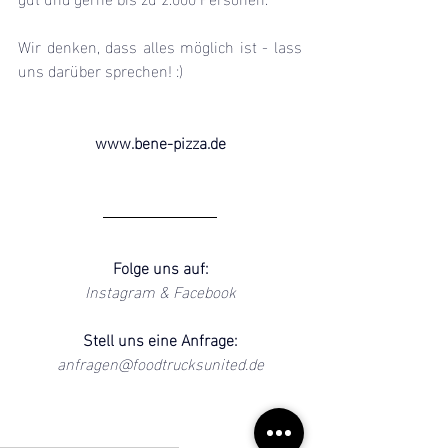
Wir denken, dass alles möglich ist - lass 
uns darüber sprechen! :)
www.bene-pizza.de
Folge uns auf:
Instagram
 & 
Facebook
Stell uns eine Anfrage:
anfragen@foodtrucksunited.de