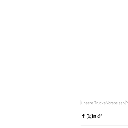
Unsere Trucks
Vorspeisen
P