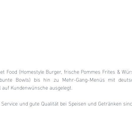
et Food (Homestyle Burger, frische Pommes Frites & Würs
 bunte Bowls) bis hin zu Mehr-Gang-Menüs mit deutsc
ll auf Kundenwünsche ausgelegt.
er Service und gute Qualität bei Speisen und Getränken sin