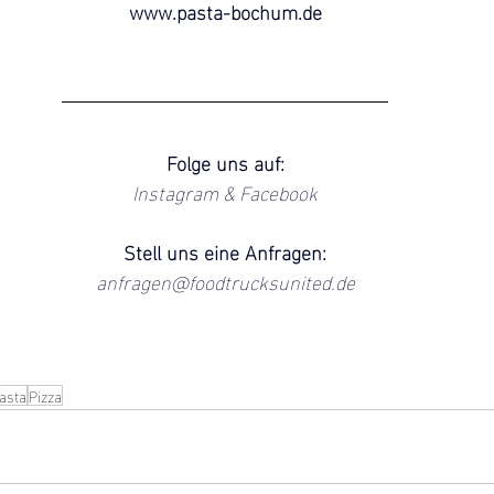
www.pasta-bochum.de
Folge uns auf:
Instagram
 & 
Facebook
Stell uns eine Anfragen:
anfragen@foodtrucksunited.de
asta
Pizza