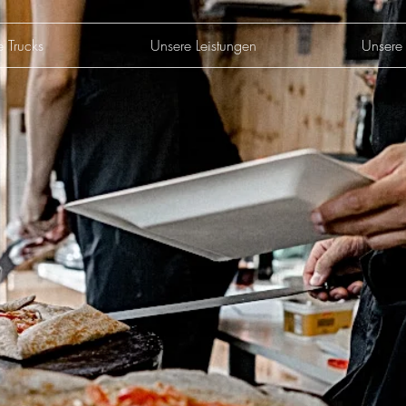
e Trucks
Unsere Leistungen
Unsere 