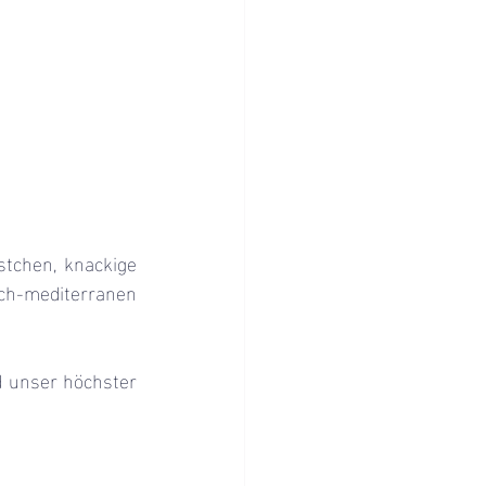
tchen, knackige 
h-mediterranen 
d unser höchster 