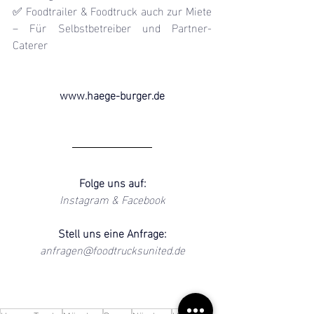
✅ Foodtrailer & Foodtruck auch zur Miete 
– Für Selbstbetreiber und Partner-
Caterer
www.haege-burger.de
Folge uns auf:
Instagram
 & 
Facebook
Stell uns eine Anfrage:
anfragen@foodtrucksunited.de