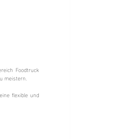
reich Foodtruck 
zu meistern.
ine flexible und 