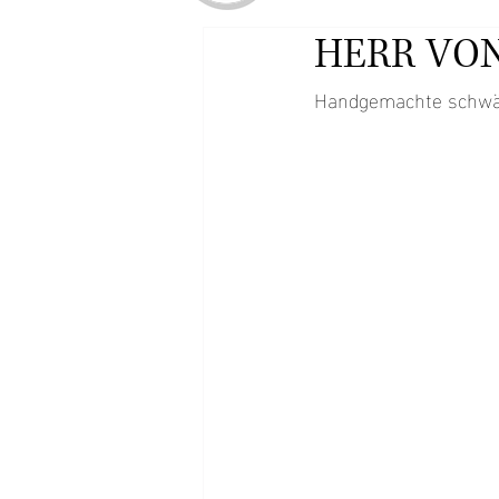
HERR VO
Handgemachte schwäbi