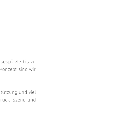
espätzle bis zu 
Konzept sind wir 
ützung und viel 
truck Szene und 