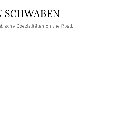
N SCHWABEN
sche Spezialitäten on the Road.