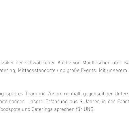
lassiker der schwäbischen Küche von Maultaschen über Käs
atering, Mittagsstandorte und große Events. Mit unserem 
ingespieltes Team mit Zusammenhalt, gegenseitiger Unterst
miteinander. Unsere Erfahrung aus 9 Jahren in der Food
 Foodspots und Caterings sprechen für UNS.