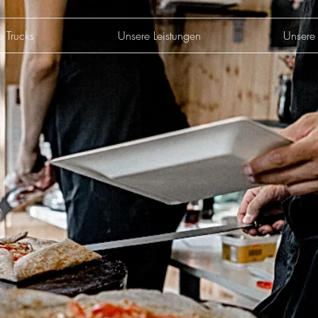
e Trucks
Unsere Leistungen
Unsere 