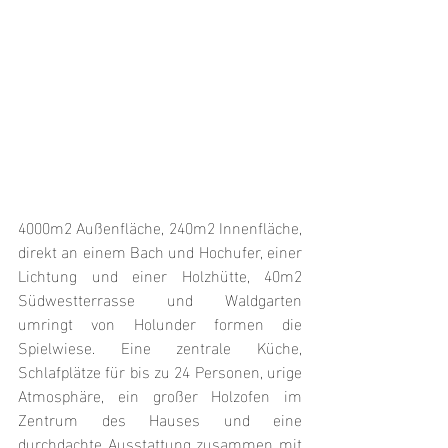
4000m2 Außenfläche, 240m2 Innenfläche, 
direkt an einem Bach und Hochufer, einer 
Lichtung und einer Holzhütte, 40m2 
Südwestterrasse und Waldgarten 
umringt von Holunder formen die 
Spielwiese. Eine zentrale Küche, 
Schlafplätze für bis zu 24 Personen, urige 
Atmosphäre, ein großer Holzofen im 
Zentrum des Hauses und eine 
durchdachte Ausstattung zusammen mit 