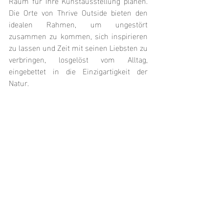
Raum für Ihre Kunstausstellung planen. 
Die Orte von Thrive Outside bieten den 
idealen Rahmen, um ungestört 
zusammen zu kommen, sich inspirieren 
zu lassen und Zeit mit seinen Liebsten zu 
verbringen, losgelöst vom Alltag, 
eingebettet in die Einzigartigkeit der 
Natur.