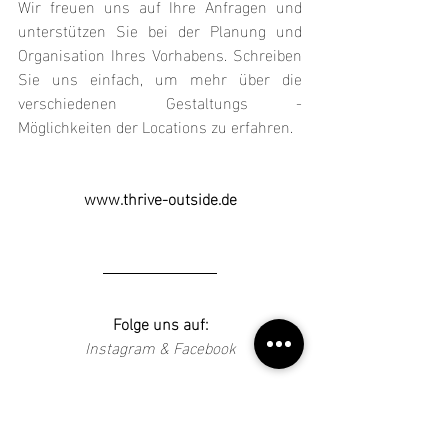
Wir freuen uns auf Ihre Anfragen und 
unterstützen Sie bei der Planung und 
Organisation Ihres Vorhabens. Schreiben 
Sie uns einfach, um mehr über die 
verschiedenen Gestaltungs -
Möglichkeiten der Locations zu erfahren.
www.thrive-outside.de
Folge uns auf:
Instagram
 & 
Facebook
Stell uns eine Anfrage:
anfragen@foodtrucksunited.de