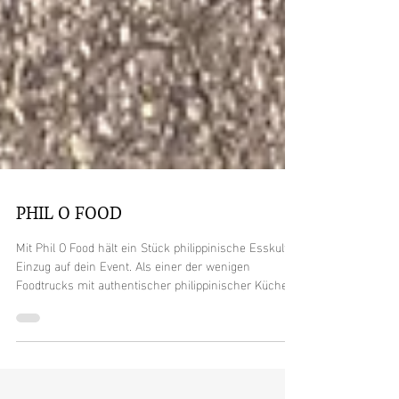
PHIL O FOOD
Mit Phil O Food hält ein Stück philippinische Esskultur
Einzug auf dein Event. Als einer der wenigen
Foodtrucks mit authentischer philippinischer Küche
begeistert Phil O Food mit besonderen
Geschmackserlebnissen abseits der bekannten