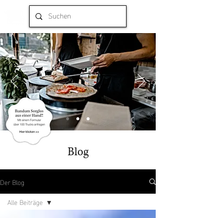
Blog
Der Blog
Alle Beiträge