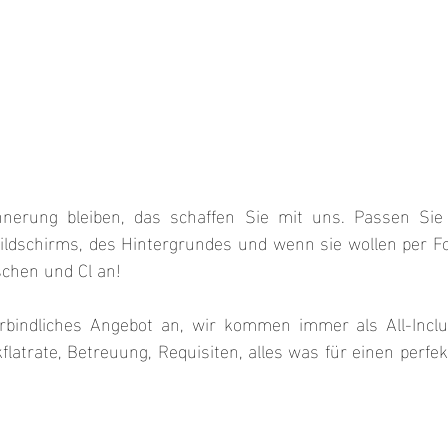
innerung bleiben, das schaffen Sie mit uns. Passen Sie
ildschirms, des Hintergrundes und wenn sie wollen per Fol
schen und Cl an!
rbindliches Angebot an, wir kommen immer als All-Inclu
kflatrate, Betreuung, Requisiten, alles was für einen perfe