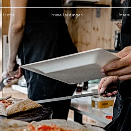
e Trucks
Unsere Leistungen
Unsere 