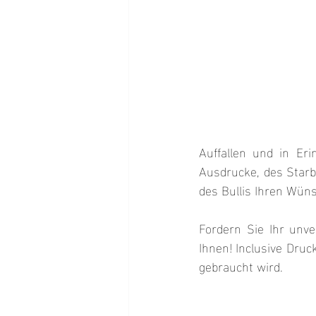
Auffallen und in Er
Ausdrucke, des Starb
des Bullis Ihren Wün
Fordern Sie Ihr unve
Ihnen! Inclusive Druc
gebraucht wird.