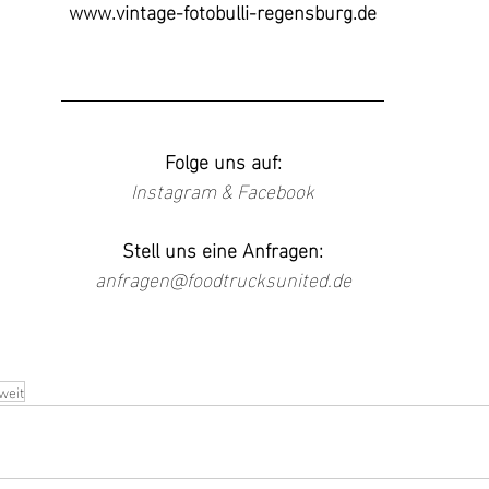
www.vintage-fotobulli-regensburg.de
Folge uns auf:
Instagram
 & 
Facebook
Stell uns eine Anfragen:
anfragen@foodtrucksunited.de
weit