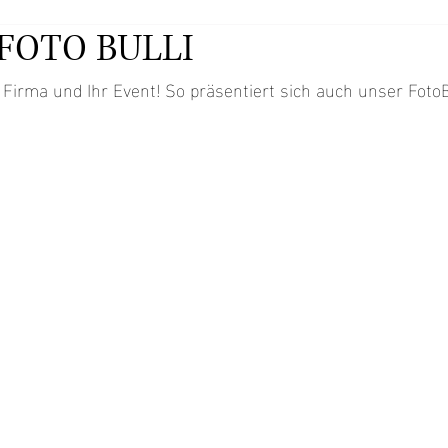
FOTO BULLI
re Firma und Ihr Event! So präsentiert sich auch unser FotoB