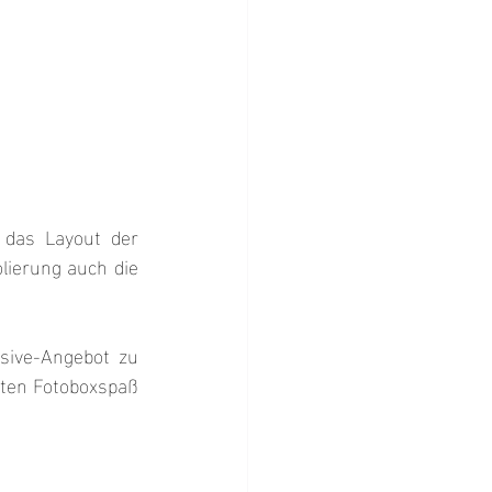
 das Layout der 
ierung auch die 
sive-Angebot zu 
kten Fotoboxspaß 